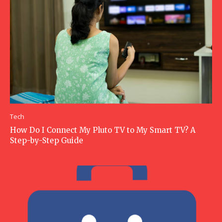
Tech
How Do I Connect My Pluto TV to My Smart TV? A
Step-by-Step Guide