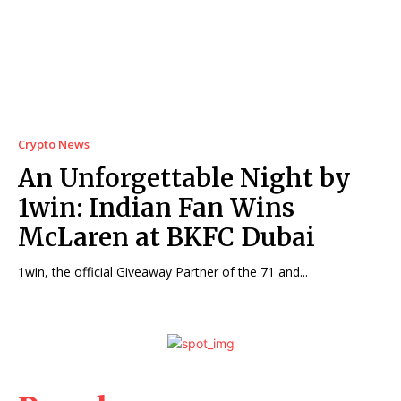
Crypto News
An Unforgettable Night by
1win: Indian Fan Wins
McLaren at BKFC Dubai
1win, the official Giveaway Partner of the 71 and...