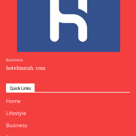
Business
hotelmurah. com
Quick Links
Home
Lifestyle
Business