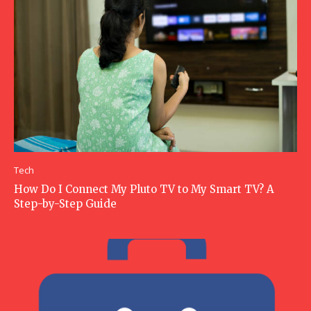
Tech
How Do I Connect My Pluto TV to My Smart TV? A
Step-by-Step Guide